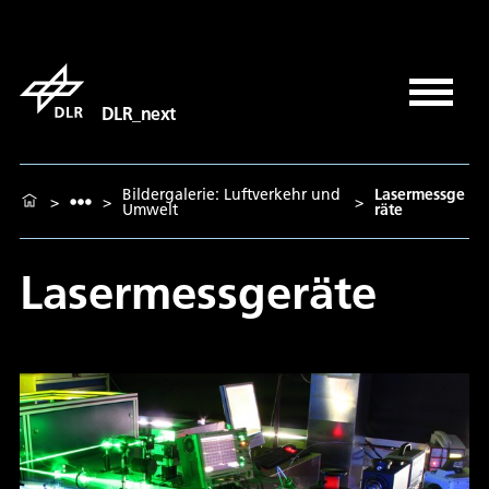
DLR_next
Bildergalerie: Luftverkehr und
Lasermessge
>
>
>
Umwelt
räte
Lasermessgeräte