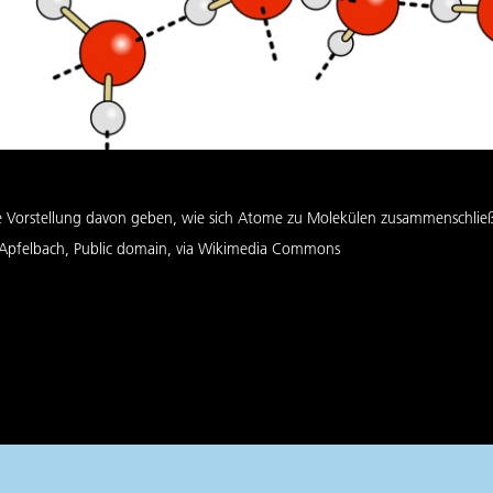
 eine Vorstellung davon geben, wie sich Atome zu Molekülen zusammenschlie
d Apfelbach, Public domain, via Wikimedia Commons