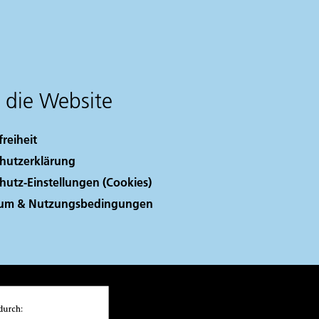
 die Website
freiheit
hutzerklärung
hutz-Einstellungen (Cookies)
sum & Nutzungsbedingungen