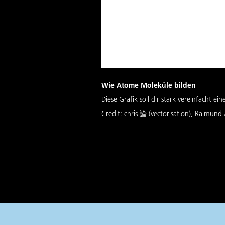
Wie Atome Moleküle bilden
Diese Grafik soll dir stark vereinfacht
Credit:
chris 論 (vectorisation), Raimun