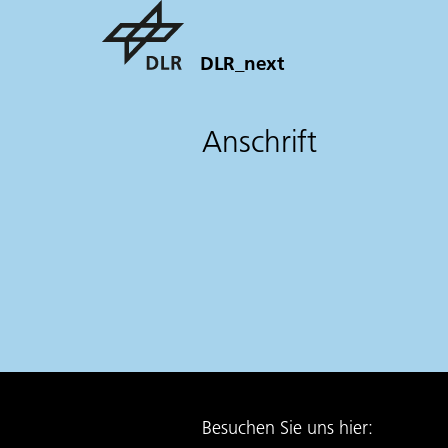
DLR_next
Anschrift
Besuchen Sie uns hier: