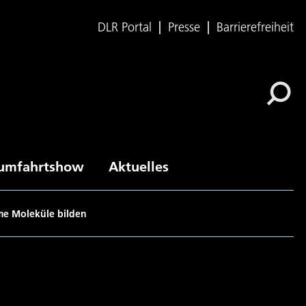
DLR Portal
Presse
Barrierefreiheit
umfahrtshow
Aktuelles
e Moleküle bilden