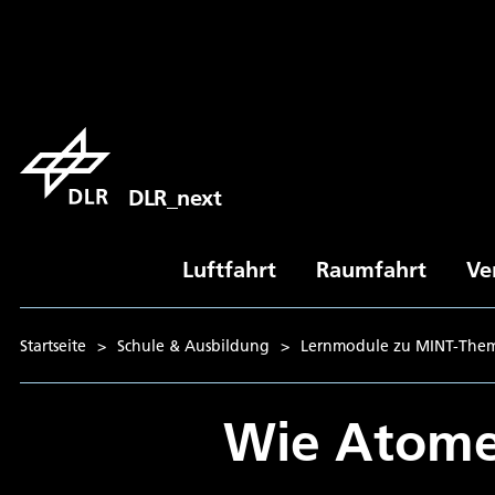
DLR_next
Luftfahrt
Raumfahrt
Ve
Startseite
>
Schule & Ausbildung
>
Lernmodule zu MINT-The
Wie Atome