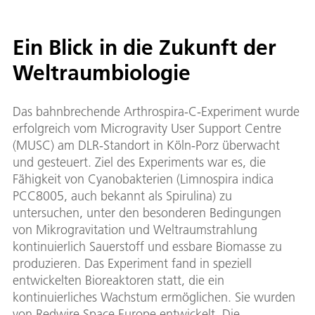
Ein Blick in die Zukunft der
Weltraumbiologie
Das bahnbrechende Arthrospira-C-Experiment wurde
erfolgreich vom Microgravity User Support Centre
(MUSC) am DLR-Standort in Köln-Porz überwacht
und gesteuert. Ziel des Experiments war es, die
Fähigkeit von Cyanobakterien (Limnospira indica
PCC8005, auch bekannt als Spirulina) zu
untersuchen, unter den besonderen Bedingungen
von Mikrogravitation und Weltraumstrahlung
kontinuierlich Sauerstoff und essbare Biomasse zu
produzieren. Das Experiment fand in speziell
entwickelten Bioreaktoren statt, die ein
kontinuierliches Wachstum ermöglichen. Sie wurden
von Redwire Space Europe entwickelt. Die