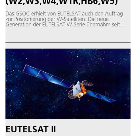
(W2,W3,W4,W1R,HB6,W5)
Das GSOC erhielt von EUTELSAT auch den Auftrag
zur Positonierung der W-Satelliten. Die neue
Generation der EUTELSAT W-Serie übernahm seit
1998/1999 die Aufgaben der EUTELSAT II-Serie.
EUTELSAT II