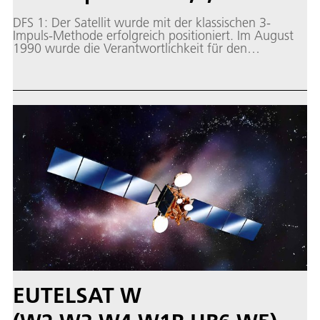
DFS 1: Der Satellit wurde mit der klassischen 3-
Impuls-Methode erfolgreich positioniert. Im August
1990 wurde die Verantwortlichkeit für den
Routinebetrieb an die Deutsche Bundespost in
Usingen übertragen.
EUTELSAT W