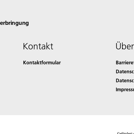
verbringung
Kontakt
Über
Kontaktformular
Barriere
Datensc
Datensc
Impres