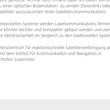
 zu einer optischen Bodenstation zu senden (Downlink) od
telliten auszutauschen (Inter-Satelliten-Kommunikation).
entwickelten Systeme werden Laserkommunikations-Termina
ie können leichter und kompakter gebaut werden und we
e Abhörsicherheit im Vergleich zu den traditionellen Syst
enzzentrum für reaktionsschnelle Satellitenverbringung ar
mit dem Institut für Kommunikation und Navigation in
enhofen zusammen.