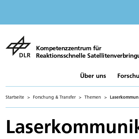
Kompetenzzentrum für
Reaktionsschnelle Satellitenverbrin
Über uns
Forschu
Startseite
>
Forschung & Transfer
>
Themen
>
Laserkommuni
Laserkommunik