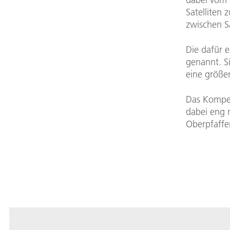
Satelliten
zwischen Sa
Die dafür 
genannt. S
eine größer
Das Kompet
dabei eng 
Oberpfaff