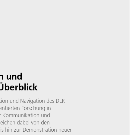
n und
Überblick
tion und Navigation des DLR
entierten Forschung in
er Kommunikation und
reichen dabei von den
is hin zur Demonstration neuer