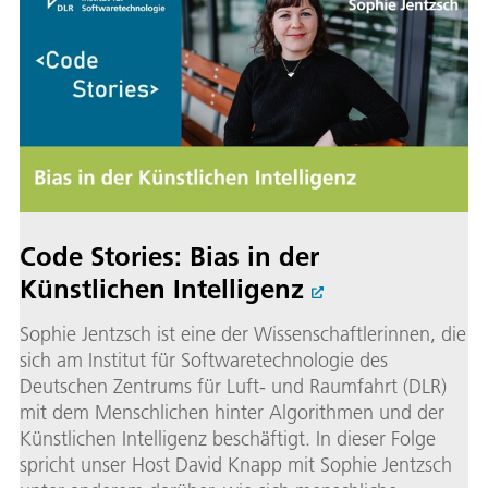
Code Stories: Bias in der
Künstlichen Intelligenz
Sophie Jentzsch ist eine der Wissenschaftlerinnen, die
sich am Institut für Softwaretechnologie des
Deutschen Zentrums für Luft- und Raumfahrt (DLR)
mit dem Menschlichen hinter Algorithmen und der
Künstlichen Intelligenz beschäftigt. In dieser Folge
spricht unser Host David Knapp mit Sophie Jentzsch