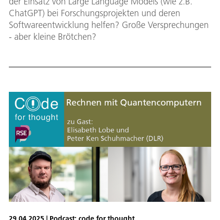
der Einsatz von Large Language Models (wie z.B.
ChatGPT) bei Forschungsprojekten und deren
Softwareentwicklung helfen? Große Versprechungen
- aber kleine Brötchen?
29.04.2025 | Podcast: code for thought