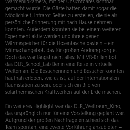
Wärmebildkamera, mit der Unsichtbares sichtbar
gemacht wurde. Die Gäste hatten damit sogar die
Möglichkeit, Infrarot-Selfies zu erstellen, die sie als
persönliche Erinnerung mit nach Hause nehmen
konnten. Außerdem konnten sie bei einem weiteren
Experiment aktiv werden und ihre eigenen
Wärmespeicher für die Hosentasche basteln – ein
Mitmachangebot, das für großen Andrang sorgte.
Doch das war längst nicht alles: Mit VR-Brillen bot
das DLR_School_Lab Berlin eine Reise in virtuelle
Welten an. Die Besucherinnen und Besucher konnten
hautnah erleben, wie es ist, auf der Internationalen
Raumstation zu sein, oder sich ein Bild von
solarthermischen Kraftwerken auf der Erde machen.
Ein weiteres Highlight war das DLR_Weltraum_Kino,
das ursprünglich nur für eine Vorstellung geplant war.
Aufgrund der großen Nachfrage entschied sich das
Team spontan, eine zweite Vorführung anzubieten –