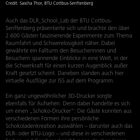
Credit:
Sascha Thor, BTU Cottbus-Senftenberg
Auch das DLR_School_Lab der BTU Cottbus-
Senftenberg präsentierte sich und brachte den über
2.600 Gästen faszinierende Experimente zum Thema
Raumfahrt und Schwerelosigkeit näher. Dabei
gewährte ein Fallturm den Besucherinnen und
Besuchern spannende Einblicke in eine Welt, in der
die Schwerkraft für einen kurzen Augenblick außer
Kraft gesetzt scheint. Daneben standen auch hier
virtuelle Ausflüge zur ISS auf dem Programm.
Ein ganz ungewöhnlicher 3D-Drucker sorgte
ebenfalls für Aufsehen. Denn dabei handelte es sich
um einen „Schoko-Drucker“: Die Gäste konnten aus
verschiedenen Formen ihre persönliche
Schokoladenkreation auswählen – darunter auch das
DLR- oder BTU-Logo – und diese in verschiedenen