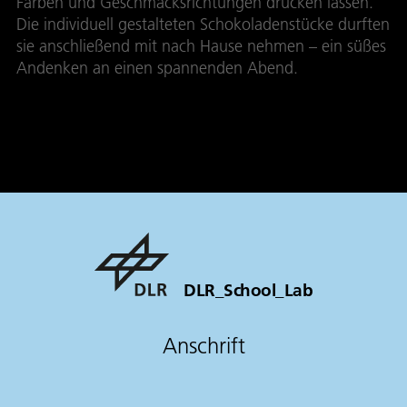
Farben und Geschmacksrichtungen drucken lassen.
Die individuell gestalteten Schokoladenstücke durften
sie anschließend mit nach Hause nehmen – ein süßes
Andenken an einen spannenden Abend.
DLR_School_Lab
Anschrift