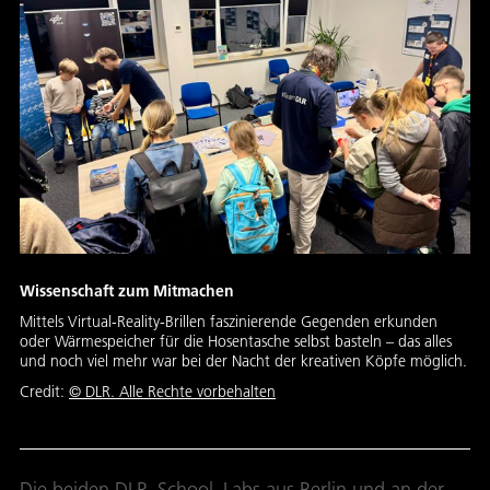
Wissenschaft zum Mitmachen
Mittels Virtual-Reality-Brillen faszinierende Gegenden erkunden
oder Wärmespeicher für die Hosentasche selbst basteln – das alles
und noch viel mehr war bei der Nacht der kreativen Köpfe möglich.
Credit:
© DLR. Alle Rechte vorbehalten
Die beiden DLR_School_Labs aus Berlin und an der