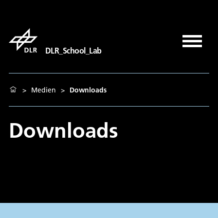
DLR_School_Lab
>
Medien
>
Downloads
Downloads