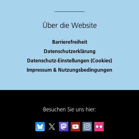
Über die Website
Barrierefreiheit
Datenschutzerklärung
Datenschutz-Einstellungen (Cookies)
Impressum & Nutzungsbedingungen
Besuchen Sie uns hier: