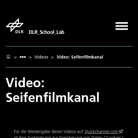
DLR_School_Lab
>
>
Videos
>
Video: Seifenfilmkanal
Video:
Seifenfilmkanal
Für die Wiedergabe dieses Videos auf
Quickchannel.com
ist Ihre Zustimmung zur Speicherung von Daten ('Cookies')