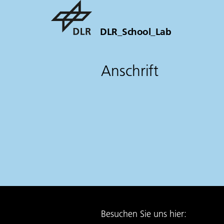
DLR_School_Lab
Anschrift
Besuchen Sie uns hier: