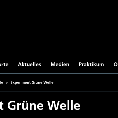
orte
Aktuelles
Medien
Praktikum
O
le
>
Experiment Grüne Welle
t Grüne Welle