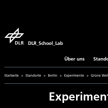
DLR_School_Lab
Über uns
Stand
Startseite
>
Standorte
>
Berlin
>
Experimente
>
Grüne Wel
Experimen