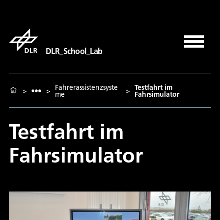
DLR_School_Lab
Fahrerassistenzsyste‍
Testfahrt im
>
>
>
me
Fahrsimulator
Testfahrt im
Fahrsimulator