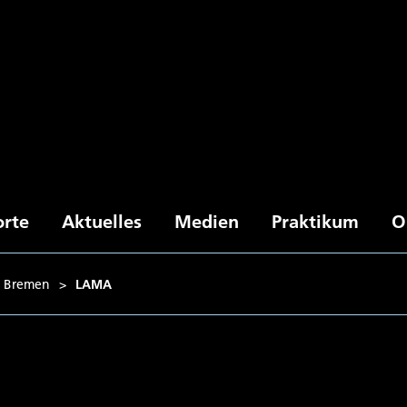
orte
Aktuelles
Medien
Praktikum
O
b Bremen
>
LAMA