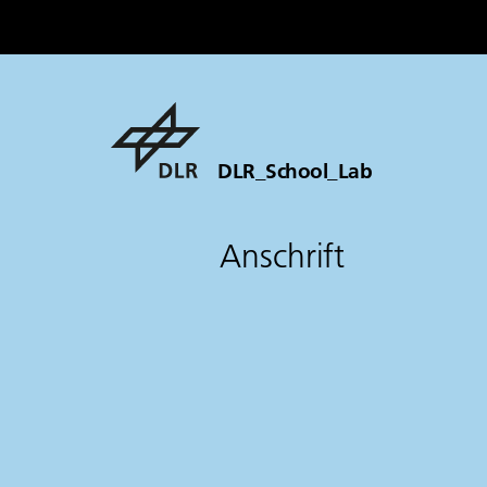
DLR_School_Lab
Anschrift