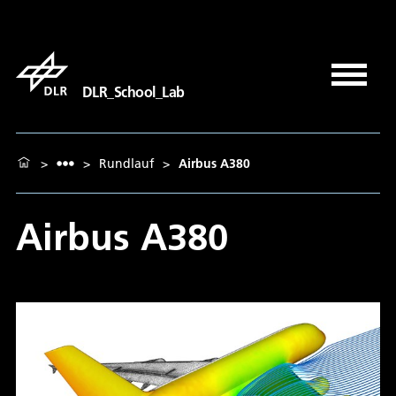
DLR_School_Lab
>
>
Rundlauf
>
Airbus A380
Airbus A380