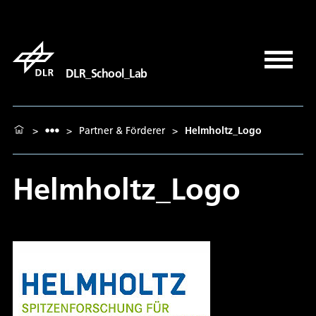
DLR_School_Lab
>
>
Partner & Förderer
>
Helmholtz_Logo
Helmholtz_Logo