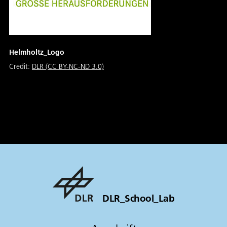
Helmholtz_Logo
Credit:
DLR (CC BY-NC-ND 3.0)
DLR_School_Lab