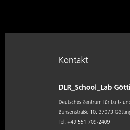
Kontakt
DLR_School_Lab Gött
Deutsches Zentrum für Luft- un
Bunsenstraße 10, 37073 Göttin
Tel:
+49 551 709-2409