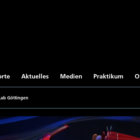
orte
Aktuelles
Medien
Praktikum
O
Lab Göttingen