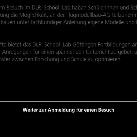
m Besuch im DLR_School_Lab haben Schülerinnen und Sch
ng die Möglichkeit, an der Flugmodellbau-AG teilzunehm
 bauen unter fachkundiger Anleitung eigene Modelle und l
äfte bietet das DLR_School_Lab Göttingen Fortbildungen a
n Anregungen für einen spannenden Unterricht zu geben 
nsfer zwischen Forschung und Schule zu optimieren.
Weiter zur Anmeldung für einen Besuch