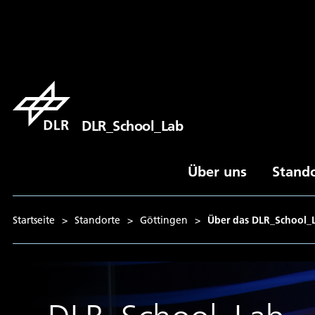
DLR_School_Lab
Über uns
Stand
Startseite
>
Standorte
>
Göttingen
>
Über das DLR_School_