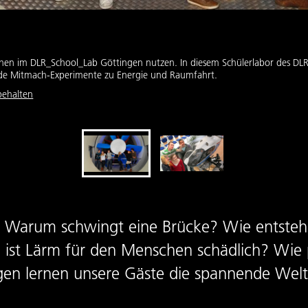
en im DLR_School_Lab Göttingen nutzen. In diesem Schülerlabor des DLR 
nde Mitmach-Experimente zu Energie und Raumfahrt.
behalten
g? Warum schwingt eine Brücke? Wie entsteh
t Lärm für den Menschen schädlich? Wie pl
en lernen unsere Gäste die spannende Wel