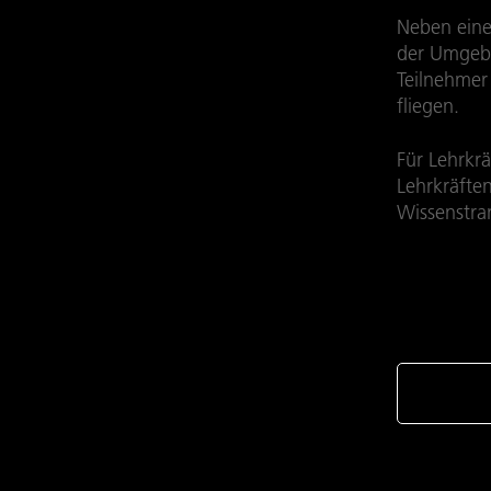
Neben eine
der Umgebu
Teilnehmer
fliegen.
Für Lehrkr
Lehrkräfte
Wissenstra