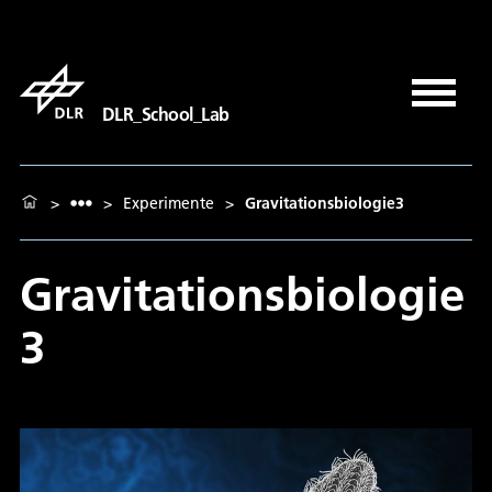
DLR_School_Lab
>
>
Experimente
>
Gravitationsbiologie3
Gravitationsbiologie
3