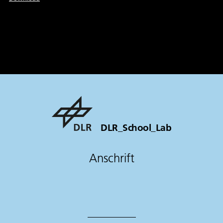
DLR_School_Lab
Anschrift