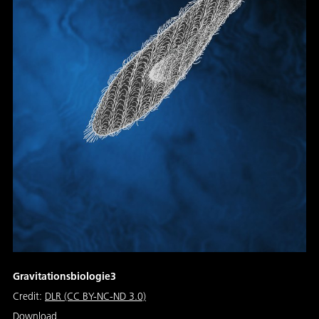
Gravitationsbiologie3
Credit:
DLR (CC BY-NC-ND 3.0)
Download