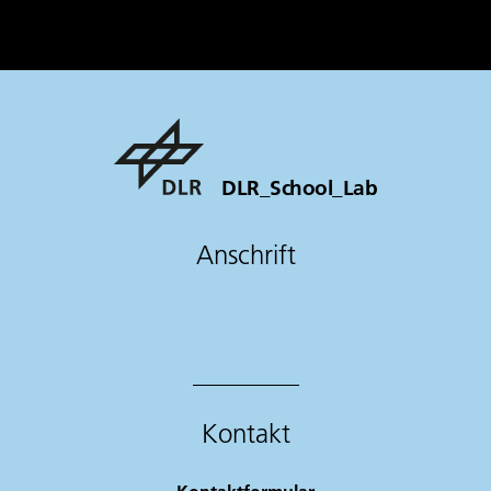
DLR_School_Lab
Anschrift
Kontakt