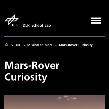
DLR_School_Lab
>
>
Mission to Mars
>
Mars-Rover Curiosity
Mars-Rover
Curiosity