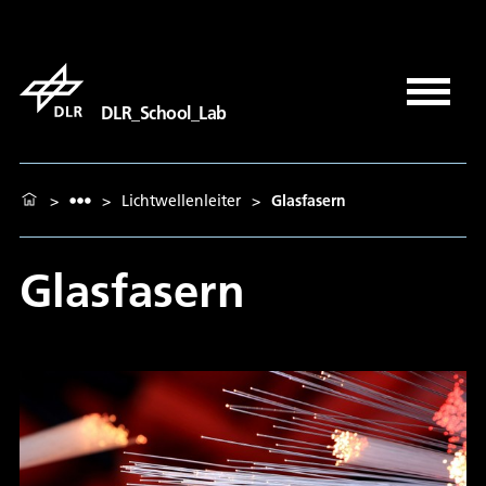
DLR_School_Lab
>
>
Lichtwellenleiter
>
Glasfasern
Glasfasern