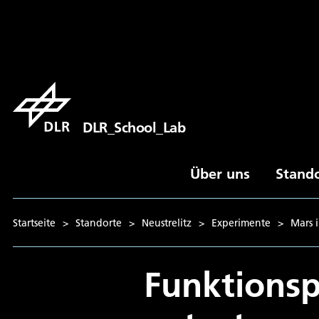
DLR_School_Lab
Über uns
Stand
Startseite
>
Standorte
>
Neustrelitz
>
Experimente
>
Mars 
Funktionsp