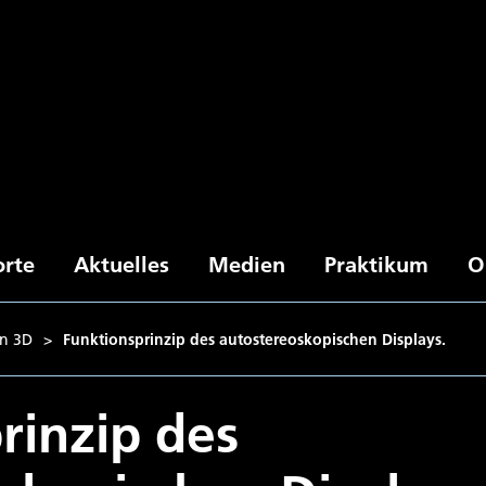
orte
Aktuelles
Medien
Praktikum
O
in 3D
>
Funktionsprinzip des autostereoskopischen Displays.
rinzip des