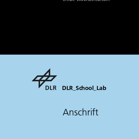
DLR_School_Lab
Anschrift