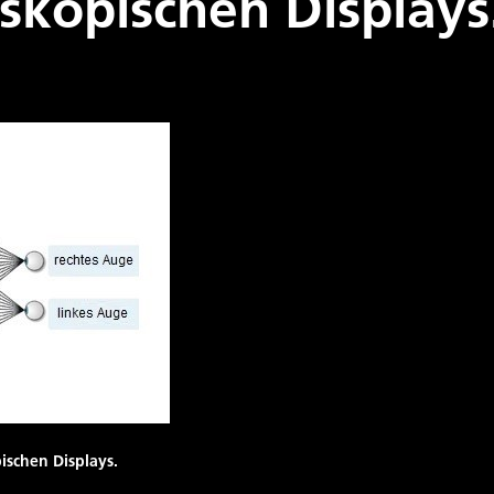
skopischen Displays
ischen Displays.