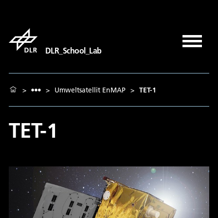
DLR_School_Lab
>
>
Umweltsatellit EnMAP
>
TET-1
TET-1