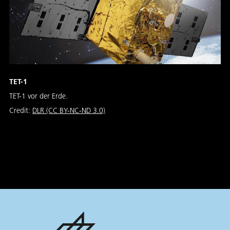
TET-1
TET-1 vor der Erde.
Credit:
DLR (CC BY-NC-ND 3.0)