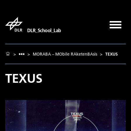
DLR_School_Lab
>
>
MORABA – MObile RAketenBAsis
>
TEXUS
TEXUS