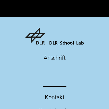
DLR_School_Lab
Anschrift
Kontakt