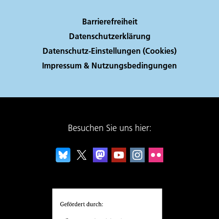
Barrierefreiheit
Datenschutzerklärung
Datenschutz-Einstellungen (Cookies)
Impressum & Nutzungsbedingungen
Besuchen Sie uns hier: