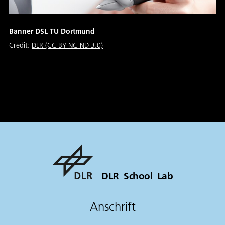
Banner DSL TU Dortmund
Credit:
DLR (CC BY-NC-ND 3.0)
DLR_School_Lab
Anschrift