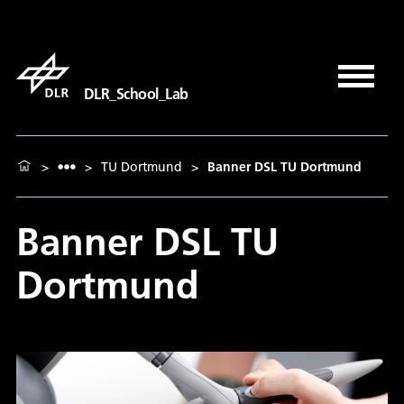
DLR_School_Lab
>
>
TU Dortmund
>
Banner DSL TU Dortmund
Banner DSL TU
Dortmund