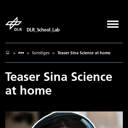
DLR_School_Lab
>
>
Sonstiges
>
Teaser Sina Science at home
Teaser Sina Science
at home