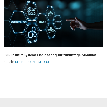
DLR Institut Systems Engineering für zukünftige Mobilität
Credit:
DLR (CC BY-NC-ND 3.0)