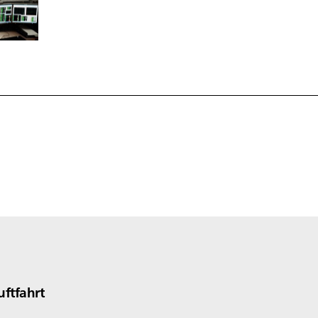
uftfahrt