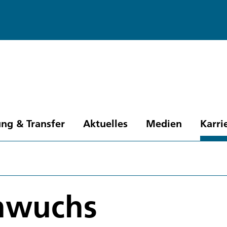
ng & Transfer
Aktuelles
Medien
Karri
chwuchs