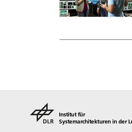
Institut für
Systemarchitekturen in der L