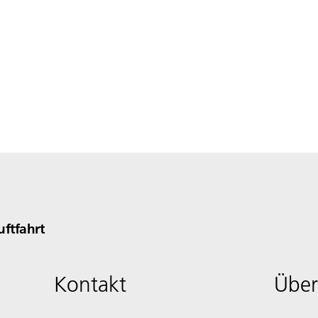
uftfahrt
Kontakt
Über