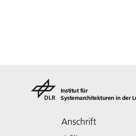
Institut für
Systemarchitekturen in der L
Anschrift