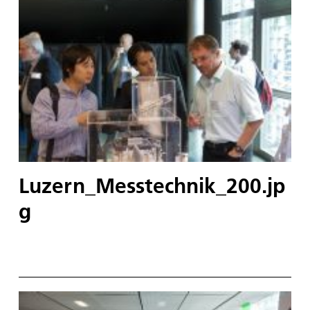
Luzern_Messtechnik_200.jp
g