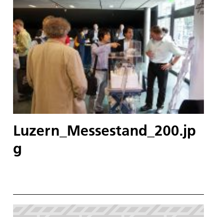
Luzern_Messestand_200.jp
g