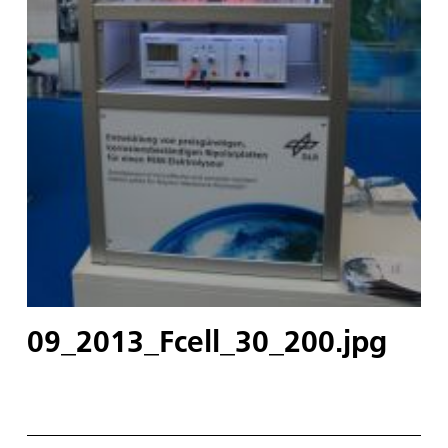
09_2013_Fcell_30_200.jpg