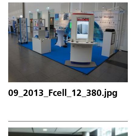
09_2013_Fcell_12_380.jpg