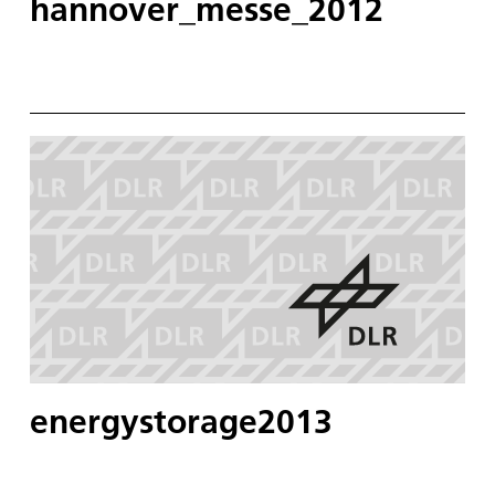
hannover_messe_2012
energystorage2013