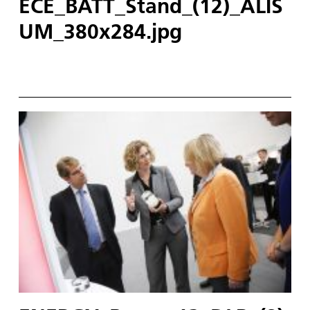
ECE_BATT_Stand_(12)_ALIS
UM_380x284.jpg