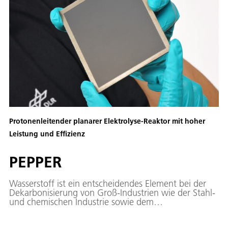
Protonenleitender planarer Elektrolyse-Reaktor mit hoher
Leistung und Effizienz
PEPPER
Wasserstoff ist ein entscheidendes Element bei der
Dekarbonisierung von Groß-Industrien wie der Stahl-
und chemischen Industrie sowie dem
Schwerlastverkehr. Das von der EU finanzierte Projekt
PEPPER (Performant and Efficient Planar Proton-