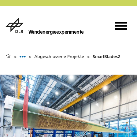
Windenergieexperimente
>
>
Abgeschlossene Projekte
>
SmartBlades2