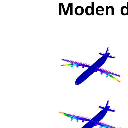
Moden d