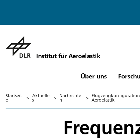
Institut für Aeroelastik
Über uns
Forschu
Startseit
Aktuelle
Nachrichte
Flugzeugkonfiguratione
>
>
>
e
s
n
Aeroelastik
Frequen