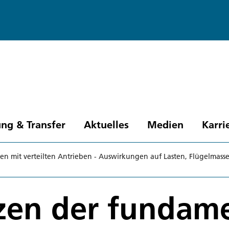
ng & Transfer
Aktuelles
Medien
Karri
n mit verteilten Antrieben - Auswirkungen auf Lasten, Flügelmass
zen der fundam