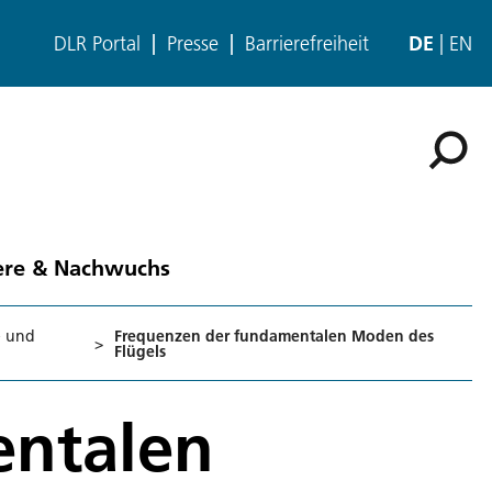
DLR Portal
Presse
Barrierefreiheit
DE
EN
ere & Nachwuchs
e und
Frequenzen der fundamentalen Moden des
>
Flügels
entalen