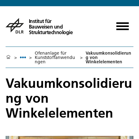
Institut für
Bauweisen und
Strukturtechnologie
Ofenanlage für
Vakuumkonsolidierun
>
>
Kunststoffanwendu
>
g von
ngen
Winkelelementen
Vakuumkonsolidieru
ng von
Winkelelementen