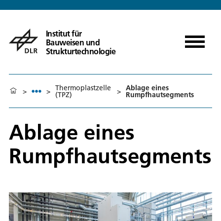
Institut für
Bauweisen und
Strukturtechnologie
Thermoplastzelle
Ablage eines
>
>
>
(TPZ)
Rumpfhautsegments
Ablage eines
Rumpfhautsegments