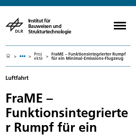
Institut für
Bauweisen und
Strukturtechnologie
Proj
FraME – Funktionsintegrierter Rumpf
>
>
>
ekte
für ein Minimal-Emissions-Flugzeug
Luftfahrt
FraME –
Funktionsintegrierte
r Rumpf für ein