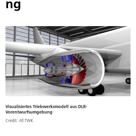
ng
Visualisiertes Triebwerksmodell aus DLR-
Vorentwurfsumgebung
Credit:
AT-TWK