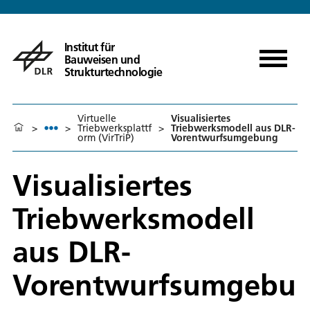
Institut für
Bauweisen und
Strukturtechnologie
Virtuelle
Visualisiertes
>
>
Triebwerksplattf
>
Triebwerksmodell aus DLR-
orm (VirTriP)
Vorentwurfsumgebung
Visualisiertes
Triebwerksmodell
aus DLR-
Vorentwurfsumgebu