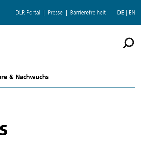
DLR Portal
Presse
Barrierefreiheit
DE
EN
ere & Nachwuchs
s