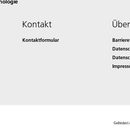
nologie
Kontakt
Über
Kontaktformular
Barriere
Datensc
Datensc
Impres