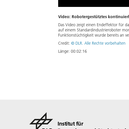
Video: Robotergestütztes kontinuier
Das Video zeigt einen Endeffektor für d
auf einem Standardindustrieroboter mon
Funktionstüchtigkeit wurde bereits an 
Credit:
©
DLR. Alle Rechte vorbehalten
Länge:
00:02:16
Institut für