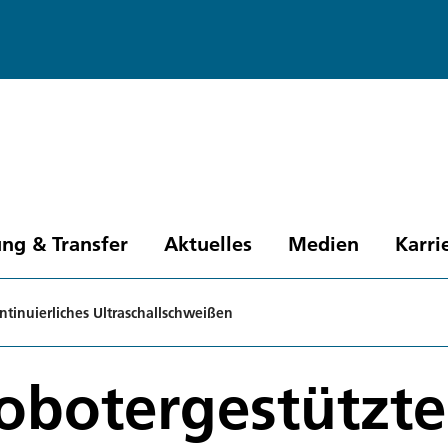
ng & Transfer
Aktuelles
Medien
Karri
ntinuierliches Ultraschallschweißen
obotergestützte