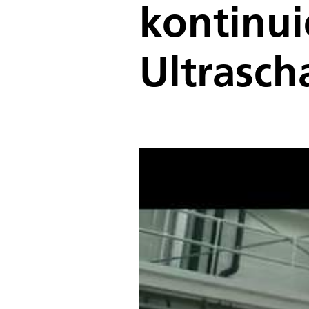
kontinui
Ultrasch