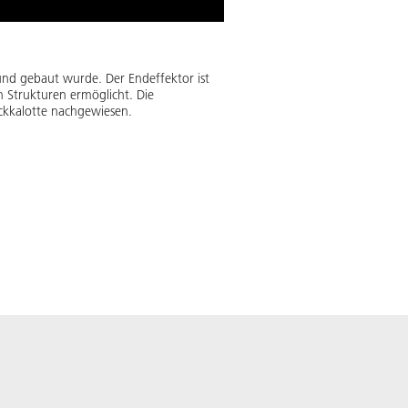
 und gebaut wurde. Der Endeffektor ist
 Strukturen ermöglicht. Die
ckkalotte nachgewiesen.