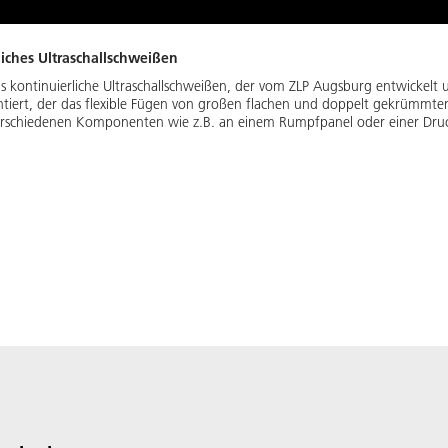
liches Ultraschallschweißen
as kontinuierliche Ultraschallschweißen, der vom ZLP Augsburg entwickelt
tiert, der das flexible Fügen von großen flachen und doppelt gekrümmten
verschiedenen Komponenten wie z.B. an einem Rumpfpanel oder einer Dru