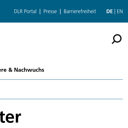
DLR Portal
Presse
Barrierefreiheit
DE
EN
ere & Nachwuchs
ter