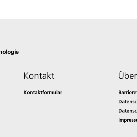
nologie
Kontakt
Über
Kontaktformular
Barriere
Datensc
Datensc
Impres