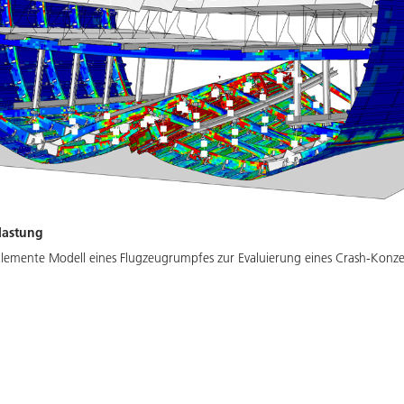
lastung
-Elemente Modell eines Flugzeugrumpfes zur Evaluierung eines Crash-Konz