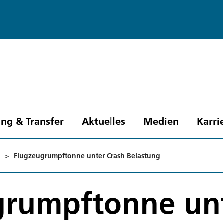
ng & Transfer
Aktuelles
Medien
Karri
>
Flugzeugrumpftonne unter Crash Belastung
grumpftonne un