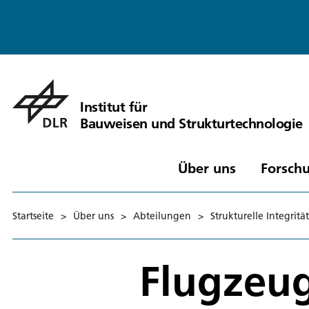
Institut für
Bauweisen und Strukturtechnologie
Über uns
Forschu
Startseite
>
Über uns
>
Abteilungen
>
Strukturelle Integrität
Flugzeu