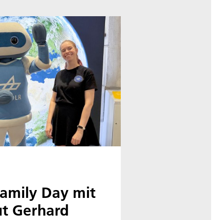
Family Day mit
t Gerhard