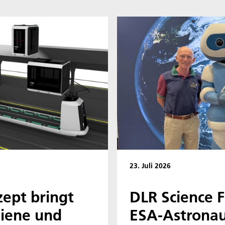
23. Juli 2026
ept bringt
DLR Science 
hiene und
ESA-Astronau