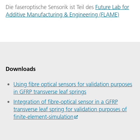
Die faseroptische Sensorik ist Teil des
Future Lab for
Additive Manufacturing & Engineering (FLAME)
Downloads
Using fibre optical sensors for validation purposes
in GFRP transverse leaf springs
Integration of fibre-optical sensor in a GFRP
transverse leaf spring for validation purposes of
finite-element-simulation