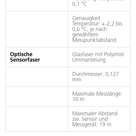
0,1 °C
Genauigkeit
Temperatur: +-2,2 bis
0,6 °C, je nach
gewähltem
Messpunktabstand
Optische
Glasfaser mit Polyimid
Sensorfaser
Ummantelung
Durchmesser: 0,127
mm
Maximale Messlänge:
10 m
Maximaler Abstand
zw. Sensor und
Messgerät: 19 m