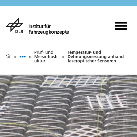
Institut für
Fahrzeugkonzepte
Prüf- und
Temperatur- und
>
>
Messinfrastr
>
Dehnungsmessung anhand
uktur
faseroptischer Sensoren