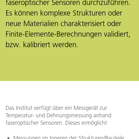
faseroptischer Sensoren durchzuführen.
Es können komplexe Strukturen oder
neue Materialien charakterisiert oder
Finite-Elemente-Berechnungen validiert,
bzw. kalibriert werden.
Das Institut verfügt über ein Messgerät zur
Temperatur- und Dehnungsmessung anhand
faseroptischer Sensoren. Dieses ermöglicht
Messungen im Inneren der Strukturen/Bauteile