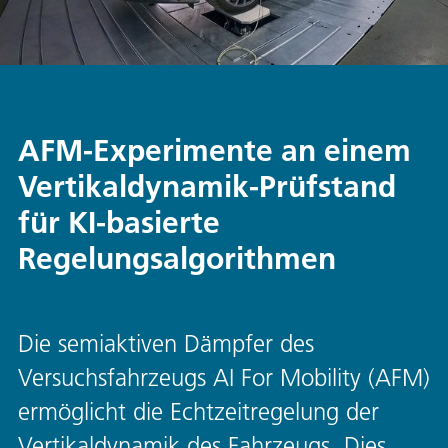
AFM-Experimente an einem
Vertikaldynamik-Prüfstand
für KI-basierte
Regelungsalgorithmen
Die semiaktiven Dämpfer des
Versuchsfahrzeugs AI For Mobility (AFM)
ermöglicht die Echtzeitregelung der
Vertikaldynamik des Fahrzeugs. Dies