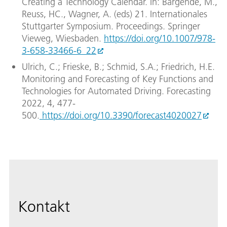
Creating a Technology Calendar. In: Bargende, M.,
Reuss, HC., Wagner, A. (eds) 21. Internationales
Stuttgarter Symposium. Proceedings. Springer
Vieweg, Wiesbaden.
https://doi.org/10.1007/978-
3-658-33466-6_22
Ulrich, C.; Frieske, B.; Schmid, S.A.; Friedrich, H.E.
Monitoring and Forecasting of Key Functions and
Technologies for Automated Driving. Forecasting
2022, 4, 477-
500.
https://doi.org/10.3390/forecast4020027
Kontakt