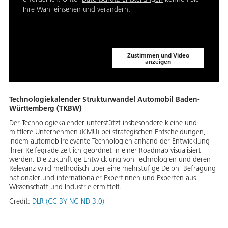
Ihre Wahl einsehen und verändern.
Zustimmen und Video
anzeigen
Technologiekalender Strukturwandel Automobil Baden-
Württemberg (TKBW)
Der Technologiekalender unterstützt insbesondere kleine und
mittlere Unternehmen (KMU) bei strategischen Entscheidungen,
indem automobilrelevante Technologien anhand der Entwicklung
ihrer Reifegrade zeitlich geordnet in einer Roadmap visualisiert
werden. Die zukünftige Entwicklung von Technologien und deren
Relevanz wird methodisch über eine mehrstufige Delphi-Befragung
nationaler und internationaler Expertinnen und Experten aus
Wissenschaft und Industrie ermittelt.
Credit:
DLR (CC BY-NC-ND 3.0)