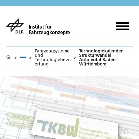
Institut für
Fahrzeugkonzepte
Fahrzeugsysteme
Technologiekalender
und
Strukturwandel
>
>
>
Technologiebew
Automobil Baden-
ertung
Württemberg