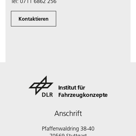
Tel:
0711 6862 256
Kontaktieren
Institut für
Fahrzeugkonzepte
Anschrift
Pfaffenwaldring 38-40
70569 Stuttgart