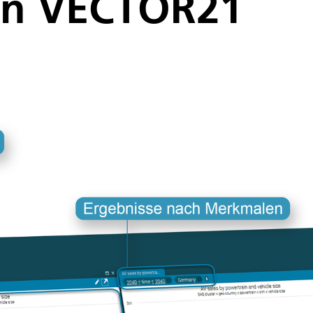
on VECTOR21