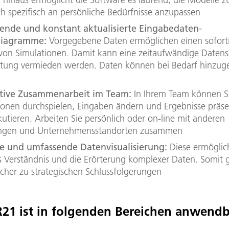
h spezifisch an persönliche Bedürfnisse anzupassen
ende und konstant aktualisierte Eingabedaten-
diagramme:
Vorgegebene Daten ermöglichen einen sofort
von Simulationen. Damit kann eine zeitaufwändige Datens
itung vermieden werden. Daten können bei Bedarf hinzug
ktive Zusammenarbeit im Team:
In Ihrem Team können S
ionen durchspielen, Eingaben ändern und Ergebnisse präse
kutieren. Arbeiten Sie persönlich oder on-line mit anderen
ungen und Unternehmensstandorten zusammen
ve und umfassende Datenvisualisierung:
Diese ermöglich
s Verständnis und die Erörterung komplexer Daten. Somit 
cher zu strategischen Schlussfolgerungen
21 ist in folgenden Bereichen anwendb