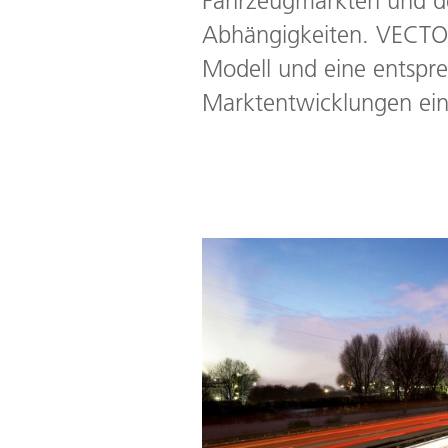
Fahrzeugmärkten und de
Abhängigkeiten. VECTOR2
Modell und eine entspr
Marktentwicklungen einf