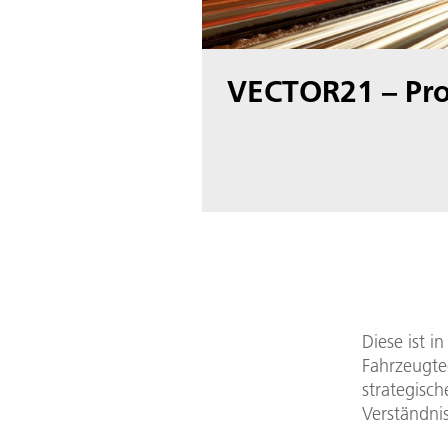
VECTOR21 – Pro
Diese ist i
Fahrzeugte
strategisch
Verständni