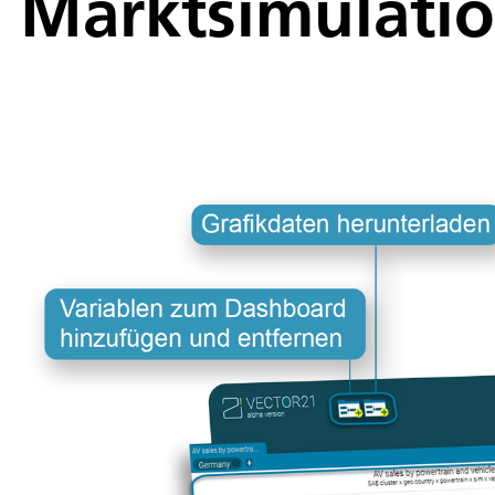
Marktsimulati