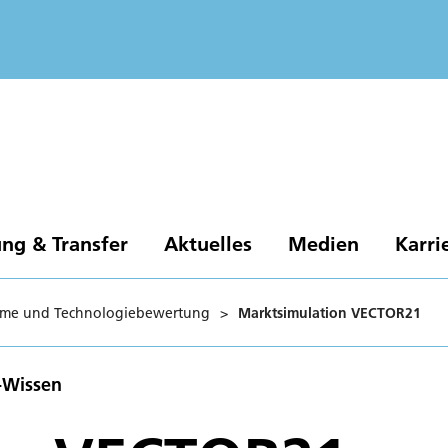
ng & Transfer
Aktuelles
Medien
Karri
eme und Technologiebewertung
>
Marktsimulation VECTOR21
-Wissen