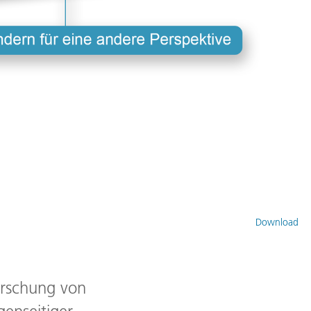
Download
forschung von