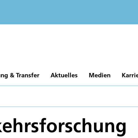
ng & Transfer
Aktuelles
Medien
Karri
kehrsforschung