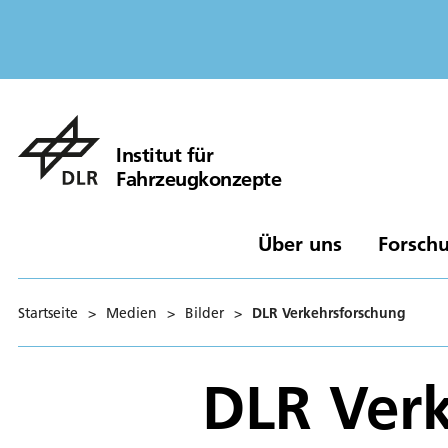
Institut für
Fahrzeugkonzepte
Über uns
Forschu
Startseite
>
Medien
>
Bilder
>
DLR Verkehrsforschung
DLR Ver