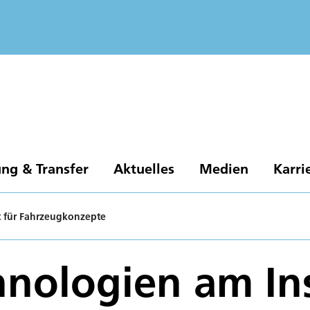
ng & Transfer
Aktuelles
Medien
Karri
t für Fahrzeugkonzepte
nologien am Ins