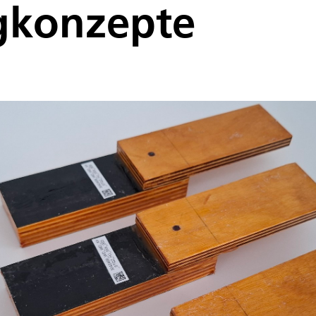
gkonzepte