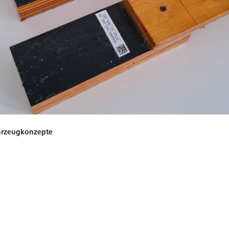
ahrzeugkonzepte