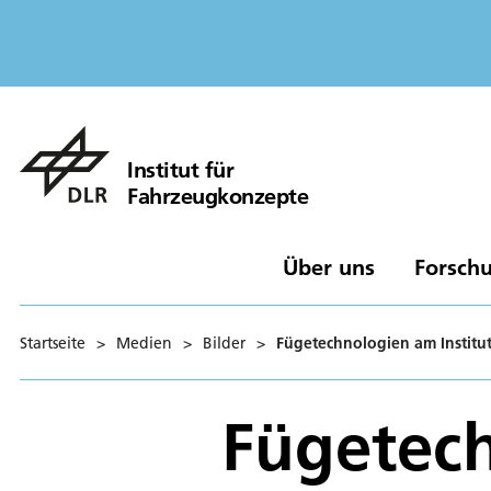
Institut für
Fahrzeugkonzepte
Über uns
Forschu
Startseite
>
Medien
>
Bilder
>
Fügetechnologien am Institu
Fügetech