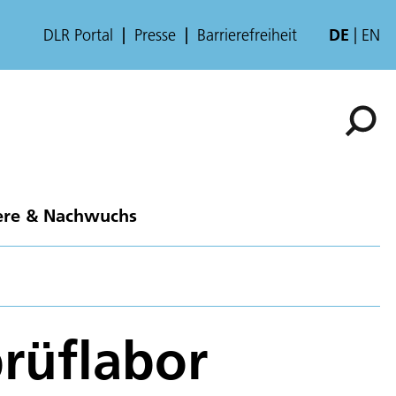
DLR Portal
Presse
Barrierefreiheit
DE
EN
ere & Nachwuchs
rüflabor