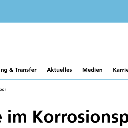
ng & Transfer
Aktuelles
Medien
Karri
bor
 im Korrosionsp