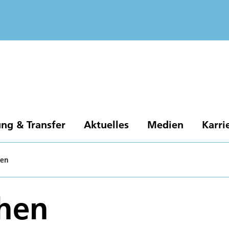
ng & Transfer
Aktuelles
Medien
Karri
hen
chen