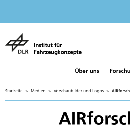
Institut für
Fahrzeugkonzepte
Über uns
Forschu
Startseite
>
Medien
>
Vorschaubilder und Logos
>
AIRforsc
AIRfors