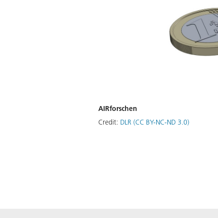
AIRforschen
Credit:
DLR (CC BY-NC-ND 3.0)