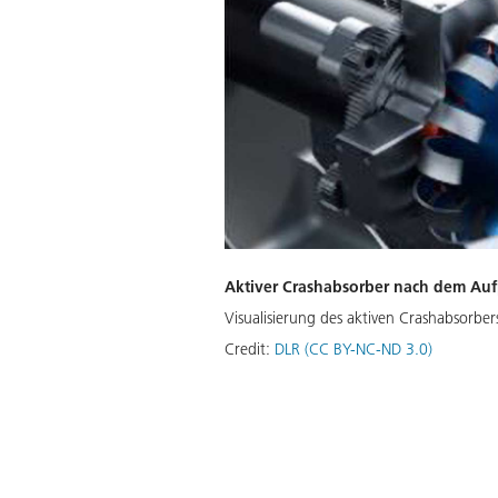
Aktiver Crashabsorber nach dem Auf
Visualisierung des aktiven Crashabsorber
Credit:
DLR (CC BY-NC-ND 3.0)