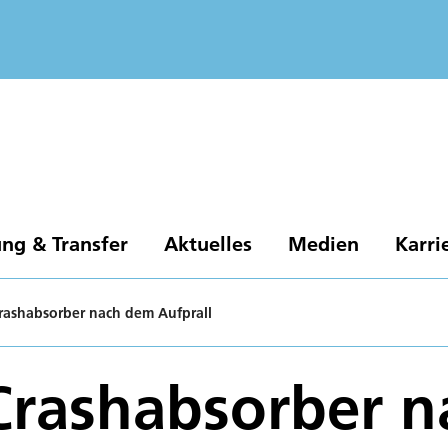
ng & Transfer
Aktuelles
Medien
Karri
Crashabsorber nach dem Aufprall
Crashabsorber 