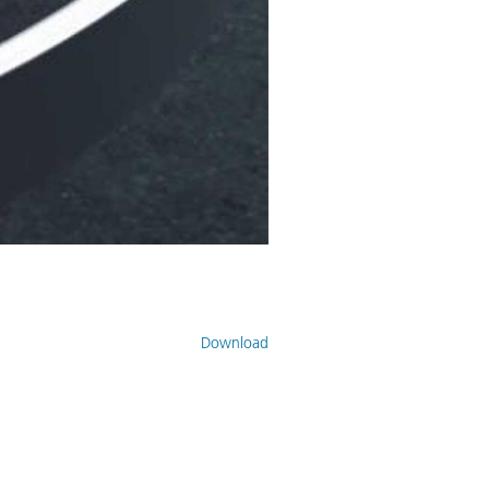
Download