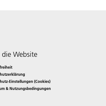
 die Website
freiheit
hutzerklärung
hutz-Einstellungen (Cookies)
sum & Nutzungsbedingungen