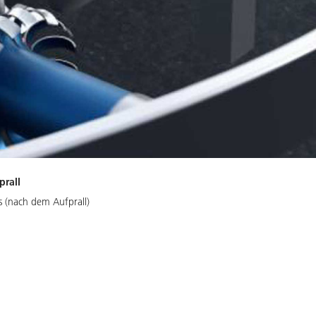
prall
s (nach dem Aufprall)