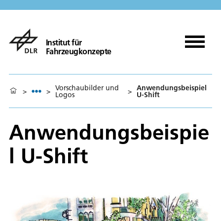
Institut für
Fahrzeugkonzepte
Vorschaubilder und
Anwendungsbeispiel
>
>
>
Logos
U-Shift
Anwendungsbeispie
l U-Shift