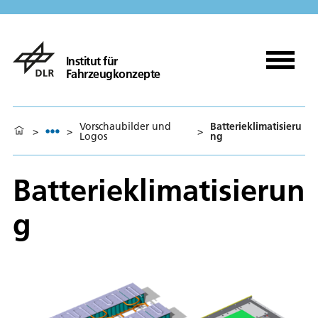
Institut für
Fahrzeugkonzepte
Vorschaubilder und
Batterieklimatisieru
>
>
>
Logos
ng
Batterieklimatisierun
g