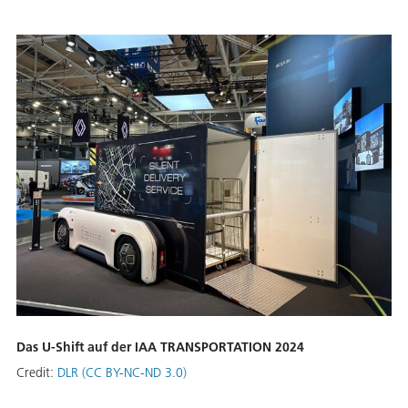
Das U-Shift auf der IAA TRANSPORTATION 2024
Credit:
DLR (CC BY-NC-ND 3.0)